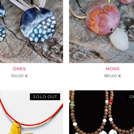
ONES
MONS
150,00
€
180,00
€
SOLD OUT
O