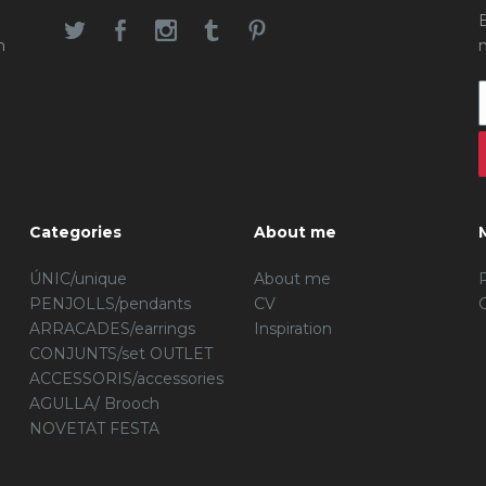
n
Categories
About me
ÚNIC/unique
About me
PENJOLLS/pendants
CV
ARRACADES/earrings
Inspiration
CONJUNTS/set
OUTLET
ACCESSORIS/accessories
AGULLA/ Brooch
NOVETAT
FESTA