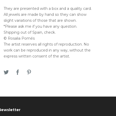
They are presented with a box and a quality card.
All jewels are made by hand so they can show
slight variations of those that are shown.
*Please ask me if you have any question.
Shipping out of Spain, check.
© Rosalia Pomés
The artist reserves all rights of reproduction. No
work can be reproduced in any way, without the
express written consent of the artist.
Newsletter