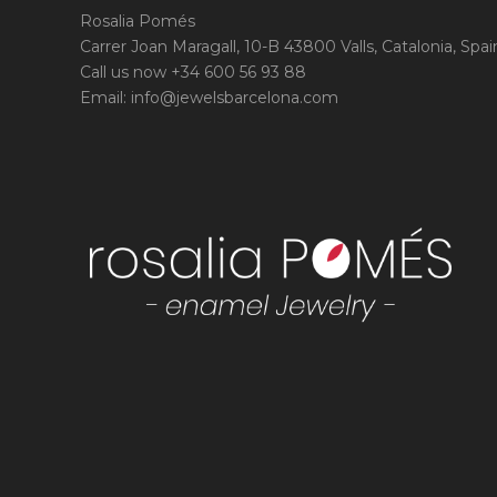
Rosalia Pomés
Carrer Joan Maragall, 10-B 43800 Valls, Catalonia, Spai
Call us now +34 600 56 93 88
Email:
info@jewelsbarcelona.com