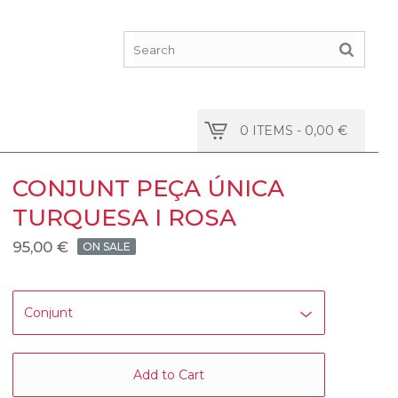
0 ITEMS
0,00
€
CONJUNT PEÇA ÚNICA
TURQUESA I ROSA
95,00
€
ON SALE
Add to Cart