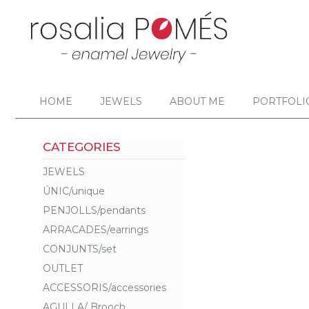
HOME
JEWELS
ABOUT ME
PORTFOLI
CATEGORIES
JEWELS
ÚNIC/unique
PENJOLLS/pendants
ARRACADES/earrings
CONJUNTS/set
OUTLET
ACCESSORIS/accessories
AGULLA/ Brooch